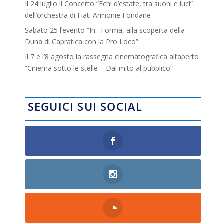
Il 24 luglio il Concerto “Echi d’estate, tra suoni e luci”
dell’orchestra di Fiati Armonie Fondane
Sabato 25 l’evento “In…Forma, alla scoperta della
Duna di Capratica con la Pro Loco”
Il 7 e l’8 agosto la rassegna cinematografica all’aperto
“Cinema sotto le stelle – Dal mito al pubblico”
SEGUICI SUI SOCIAL