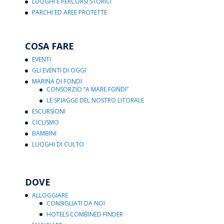
LUOGHI E PERCORSI STORICI
PARCHI ED AREE PROTETTE
COSA FARE
EVENTI
GLI EVENTI DI OGGI
MARINA DI FONDI
CONSORZIO “A MARE FONDI”
LE SPIAGGE DEL NOSTRO LITORALE
ESCURSIONI
CICLISMO
BAMBINI
LUOGHI DI CULTO
DOVE
ALLOGGIARE
CONSIGLIATI DA NOI
HOTELS COMBINED FINDER